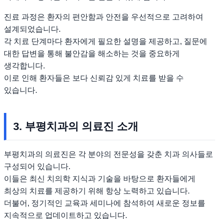
진료 과정은 환자의 편안함과 안전을 우선적으로 고려하여
설계되었습니다.
각 치료 단계마다 환자에게 필요한 설명을 제공하고, 질문에
대한 답변을 통해 불안감을 해소하는 것을 중요하게
생각합니다.
이로 인해 환자들은 보다 신뢰감 있게 치료를 받을 수
있습니다.
3. 부평치과의 의료진 소개
부평치과의 의료진은 각 분야의 전문성을 갖춘 치과 의사들로
구성되어 있습니다.
이들은 최신 치의학 지식과 기술을 바탕으로 환자들에게
최상의 치료를 제공하기 위해 항상 노력하고 있습니다.
더불어, 정기적인 교육과 세미나에 참석하여 새로운 정보를
지속적으로 업데이트하고 있습니다.