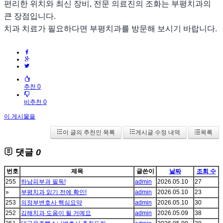
편리한 위치와 최신 장비, 전문 의료진의 조화는 부평치과의
큰 장점입니다.
치과 치료가 필요하다면 부평치과를 방문해 보시기 바랍니다.
추천 0
비추천 0
이 게시물을
이 글의 추천인 목록
게시글 수정 내역
목록
댓글
0
번호
제목
글쓴이
날짜
조회 수
255
하남피부과 필독!
admin
2026.05.10
27
»
부평치과 읽기 전에 확인!
admin
2026.05.10
23
253
의정부변호사 핵심요약
admin
2026.05.10
30
252
김해치과 도움이 될 거예요
admin
2026.05.09
38